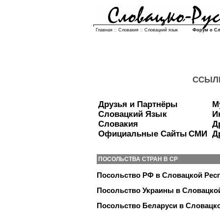
Главная
::
Словакия
::
Словацкий язык
Форум о С
ССЫЛ
Друзья и Партнёры
М
Словацкий Язык
И
Словакия
Д
Официальные Сайты
СМИ
Д
ПОСОЛЬСТВА СТРАН В СР
Посольство РФ в Словацкой Рес
Посольство Украины в Словацко
Посольство Беларуси в Словацк