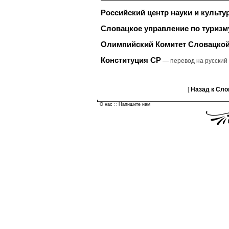
Российский центр науки и культу
Словацкое управление по туризм
Олимпийский Комитет Словацкой
Конституция СР
— перевод на русский
[
Назад к Сло
О нас
::
Напишите нам